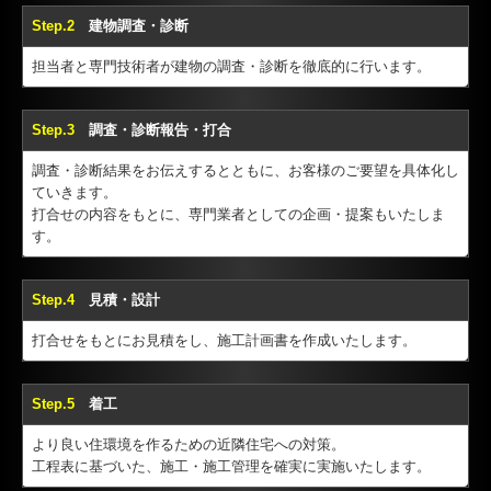
Step.2
建物調査・診断
担当者と専門技術者が建物の調査・診断を徹底的に行います。
Step.3
調査・診断報告・打合
調査・診断結果をお伝えするとともに、お客様のご要望を具体化し
ていきます。
打合せの内容をもとに、専門業者としての企画・提案もいたしま
す。
Step.4
見積・設計
打合せをもとにお見積をし、施工計画書を作成いたします。
Step.5
着工
より良い住環境を作るための近隣住宅への対策。
工程表に基づいた、施工・施工管理を確実に実施いたします。