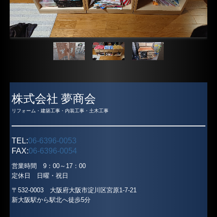
株式会社 夢商会
リフォーム・建築工事・内装工事・土木工事
TEL:
06-6396-0053
FAX:
06-6396-0054
営業時間 9：00～17：00
定休日 日曜・祝日
〒532-0003 大阪府大阪市淀川区宮原1-7-21
新大阪駅から駅北へ徒歩5分