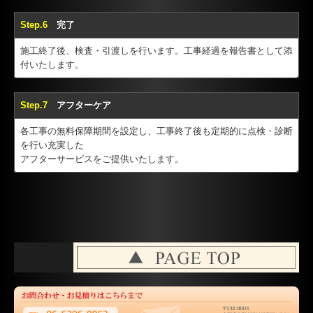
Step.6
完了
施工終了後、検査・引渡しを行います。工事経過を報告書として添
付いたします。
Step.7
アフターケア
各工事の無料保障期間を設定し、工事終了後も定期的に点検・診断
を行い充実した
アフターサービスをご提供いたします。